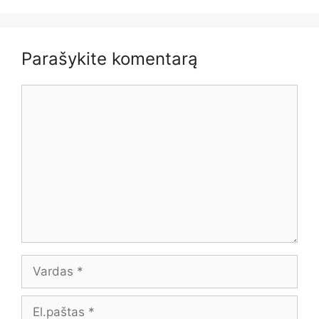
Parašykite komentarą
Komentaras
Vardas
El.paštas