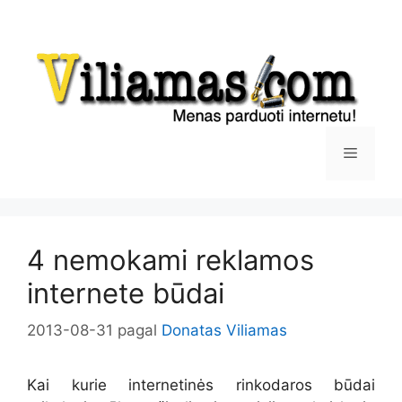
Pereiti
prie
turinio
Meniu
4 nemokami reklamos
internete būdai
2013-08-31
pagal
Donatas Viliamas
Kai kurie internetinės rinkodaros būdai