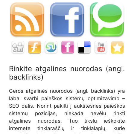
Rinkite atgalines nuorodas (angl.
backlinks)
Geros atgalinės nuorodos (angl. backlinks) yra
labai svarbi paieškos sistemų optimizavimo –
SEO dalis. Norint pakilti į aukštesnes paieškos
sistemų pozicijas, niekada nevėlu rinkti
atgalines nuorodas. Tuo tikslu ieškokite
internete tinklaraščių ir tinklalapių, kurie