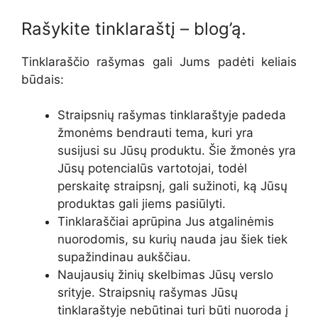
Rašykite tinklaraštį – blog’ą.
Tinklaraščio rašymas gali Jums padėti keliais
būdais:
Straipsnių rašymas tinklaraštyje padeda
žmonėms bendrauti tema, kuri yra
susijusi su Jūsų produktu. Šie žmonės yra
Jūsų potencialūs vartotojai, todėl
perskaitę straipsnį, gali sužinoti, ką Jūsų
produktas gali jiems pasiūlyti.
Tinklaraščiai aprūpina Jus atgalinėmis
nuorodomis, su kurių nauda jau šiek tiek
supažindinau aukščiau.
Naujausių žinių skelbimas Jūsų verslo
srityje. Straipsnių rašymas Jūsų
tinklaraštyje nebūtinai turi būti nuoroda į