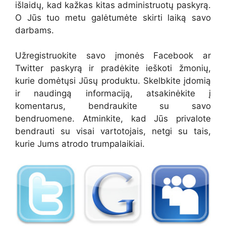
išlaidų, kad kažkas kitas administruotų paskyrą.
O Jūs tuo metu galėtumėte skirti laiką savo
darbams.
Užregistruokite savo įmonės Facebook ar
Twitter paskyrą ir pradėkite ieškoti žmonių,
kurie domėtųsi Jūsų produktu. Skelbkite įdomią
ir naudingą informaciją, atsakinėkite į
komentarus, bendraukite su savo
bendruomene. Atminkite, kad Jūs privalote
bendrauti su visai vartotojais, netgi su tais,
kurie Jums atrodo trumpalaikiai.