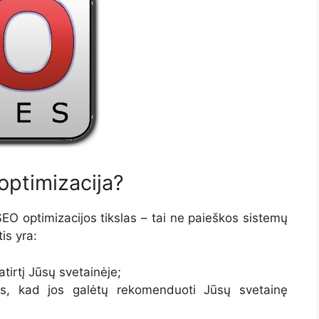
optimizacija?
SEO optimizacijos tikslas – tai ne paieškos sistemų
is yra:
atirtį Jūsų svetainėje;
s, kad jos galėtų rekomenduoti Jūsų svetainę