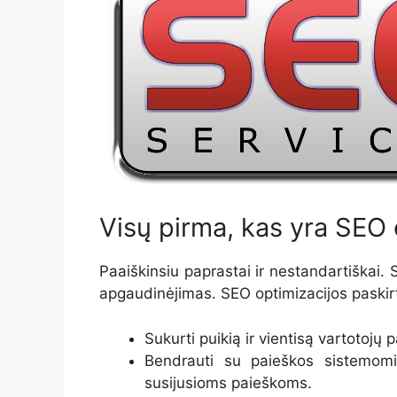
Visų pirma, kas yra SEO 
Paaiškinsiu paprastai ir nestandartiškai. 
apgaudinėjimas. SEO optimizacijos paskirt
Sukurti puikią ir vientisą vartotojų p
Bendrauti su paieškos sistemomi
susijusioms paieškoms.