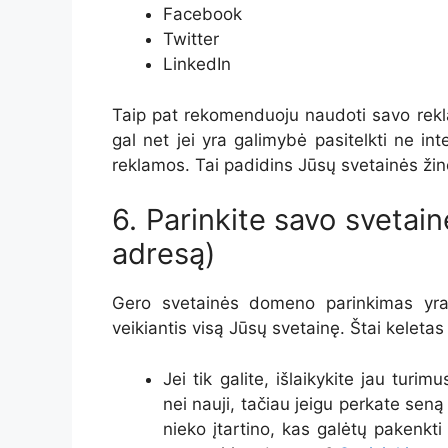
Facebook
Twitter
LinkedIn
Taip pat rekomenduoju naudoti savo rekla
gal net jei yra galimybė pasitelkti ne inte
reklamos. Tai padidins Jūsų svetainės ž
6. Parinkite savo svetai
adresą)
Gero svetainės domeno parinkimas yra 
veikiantis visą Jūsų svetainę. Štai kelet
Jei tik galite, išlaikykite jau tu
nei nauji, tačiau jeigu perkate sen
nieko įtartino, kas galėtų pakenkti