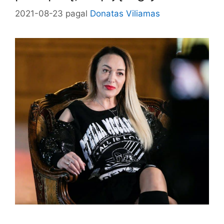
2021-08-23
pagal
Donatas Viliamas