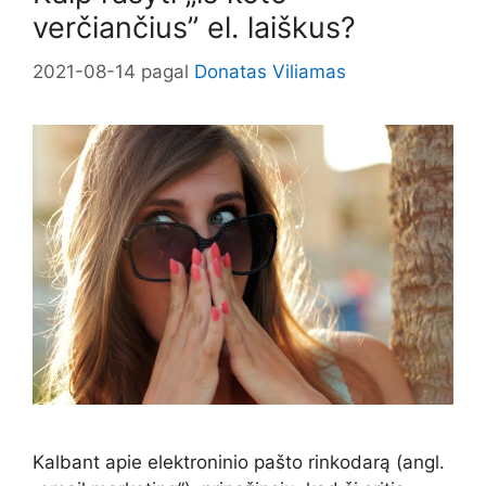
verčiančius” el. laiškus?
2021-08-14
pagal
Donatas Viliamas
Kalbant apie elektroninio pašto rinkodarą (angl.