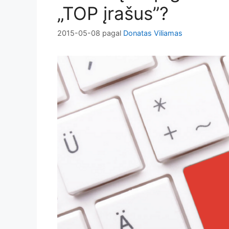
„TOP įrašus”?
2015-05-08
pagal
Donatas Viliamas