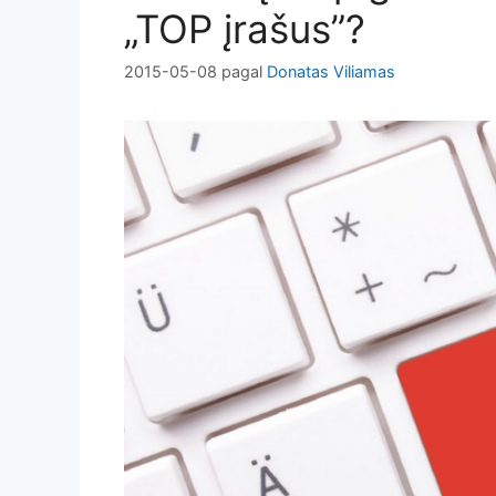
„TOP įrašus”?
2015-05-08
pagal
Donatas Viliamas